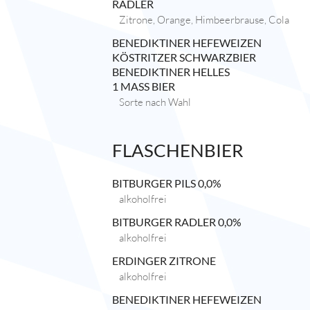
RADLER
Zitrone, Orange, Himbeerbrause, Cola
BENEDIKTINER HEFEWEIZEN
KÖSTRITZER SCHWARZBIER
BENEDIKTINER HELLES
1 MASS BIER
Sorte nach Wahl
FLASCHENBIER
BITBURGER PILS 0,0%
alkoholfrei
BITBURGER RADLER 0,0%
alkoholfrei
ERDINGER ZITRONE
alkoholfrei
BENEDIKTINER HEFEWEIZEN