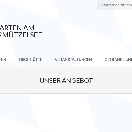
Information zu den 
GARTEN AM
RMÜTZELSEE
TEN
FISCHHÜTTE
VERANSTALTUNGEN
GETRÄNKE UND
UNSER ANGEBOT