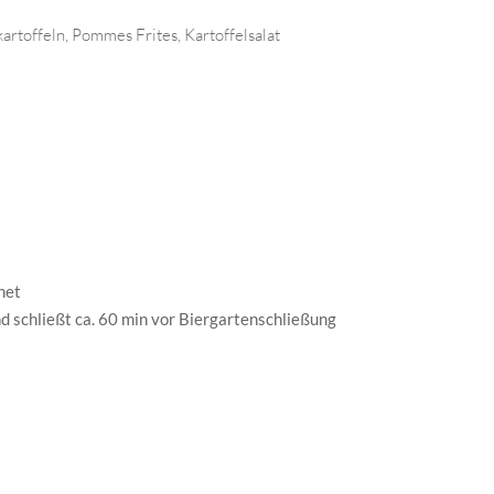
artoffeln, Pommes Frites, Kartoffelsalat
net
d schließt ca. 60 min vor Biergartenschließung