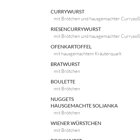
CURRYWURST
mit Brötchen und hausgemachter Curryso
RIESENCURRYWURST
mit Brötchen und hausgemachter Curryso
OFENKARTOFFEL
mit hausgemachtem Kräuterquark
BRATWURST
mit Brötchen
BOULETTE
mit Brötchen
NUGGETS
HAUSGEMACHTE SOLJANKA
mit Brötchen
WIENER WÜRSTCHEN
mit Brötchen