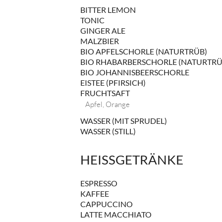
BITTER LEMON
TONIC
GINGER ALE
MALZBIER
BIO APFELSCHORLE (NATURTRÜB)
BIO RHABARBERSCHORLE (NATURTRÜ
BIO JOHANNISBEERSCHORLE
EISTEE (PFIRSICH)
FRUCHTSAFT
Apfel, Orange
WASSER (MIT SPRUDEL)
WASSER (STILL)
HEISSGETRÄNKE
ESPRESSO
KAFFEE
CAPPUCCINO
LATTE MACCHIATO