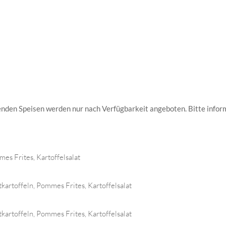
enden Speisen werden nur nach Verfügbarkeit angeboten. Bitte infor
es Frites, Kartoffelsalat
artoffeln, Pommes Frites, Kartoffelsalat
artoffeln, Pommes Frites, Kartoffelsalat