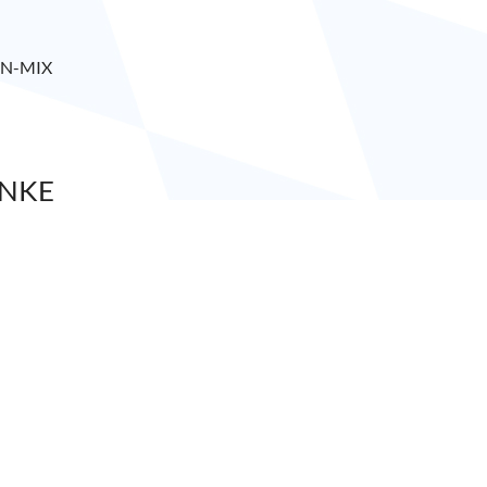
EN-MIX
ÄNKE