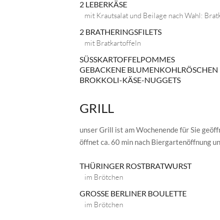
2 LEBERKÄSE
mit Krautsalat und Beilage nach Wahl: Bratk
2 BRATHERINGSFILETS
mit Bratkartoffeln
SÜSSKARTOFFELPOMMES
GEBACKENE BLUMENKOHLRÖSCHEN
BROKKOLI-KÄSE-NUGGETS
GRILL
unser Grill ist am Wochenende für Sie geöff
öffnet ca. 60 min nach Biergartenöffnung un
THÜRINGER ROSTBRATWURST
im Brötchen
GROSSE BERLINER BOULETTE
im Brötchen