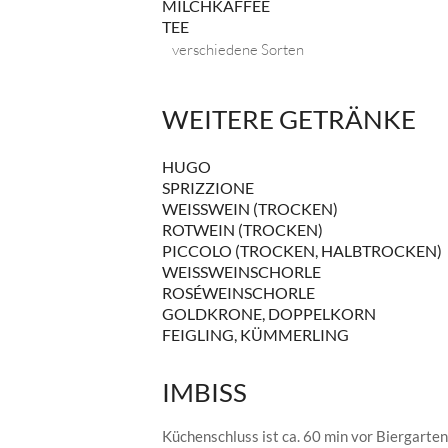
MILCHKAFFEE
TEE
verschiedene Sorten
WEITERE GETRÄNKE
HUGO
SPRIZZIONE
WEISSWEIN (TROCKEN)
ROTWEIN (TROCKEN)
PICCOLO (TROCKEN, HALBTROCKEN)
WEISSWEINSCHORLE
ROSÉWEINSCHORLE
GOLDKRONE, DOPPELKORN
FEIGLING, KÜMMERLING
IMBISS
Küchenschluss ist ca. 60 min vor Biergarte