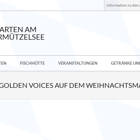
Information zu den 
GARTEN AM
RMÜTZELSEE
TEN
FISCHHÜTTE
VERANSTALTUNGEN
GETRÄNKE UND
 GOLDEN VOICES AUF DEM WEIHNACHTSM