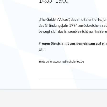
14:00 - 15:00
„The Golden Voices“, das sind talentierte, 
das Gründungsjahr 1994 zurückreichen, set
bewegt sich das Ensemble nicht nur im Bere
Freuen Sie sich mit uns gemeinsam auf ei
Uhr.
Textquelle: www.musikschule-los.de
2023-
12-
10