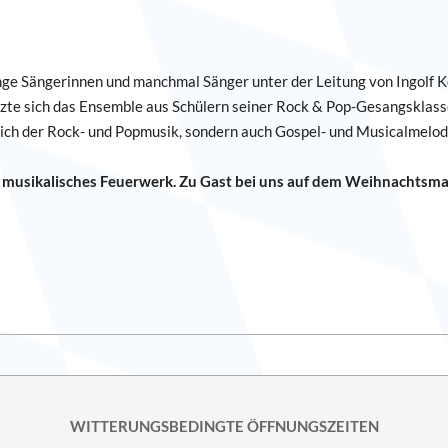
junge Sängerinnen und manchmal Sänger unter der Leitung von Ingolf Ke
zte sich das Ensemble aus Schülern seiner Rock & Pop-Gesangsklas
ich der Rock- und Popmusik, sondern auch Gospel- und Musicalmelodi
n musikalisches Feuerwerk. Zu Gast bei uns auf dem Weihnachtsma
WITTERUNGSBEDINGTE ÖFFNUNGSZEITEN