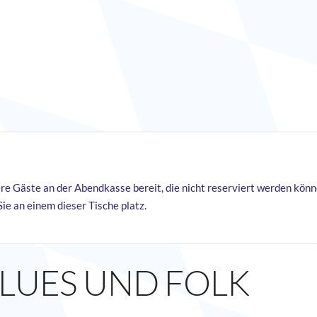
sere Gäste an der Abendkasse bereit, die nicht reserviert werden kö
ie an einem dieser Tische platz.
BLUES UND FOLK