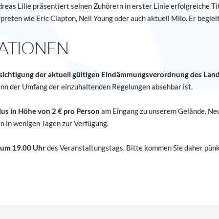
reas Lilie präsentiert seinen Zuhörern in erster Linie erfolgreiche Ti
preten wie Eric Clapton, Neil Young oder auch aktuell Milo. Er begleit
ATIONEN
ksichtigung der aktuell gültigen Eindämmungsverordnung des Land
enn der Umfang der einzuhaltenden Regelungen absehbar ist.
us in Höhe von 2 € pro Person
am Eingang zu unserem Gelände. Neu i
n in wenigen Tagen zur Verfügung.
h um 19.00 Uhr
des Veranstaltungstags. Bitte kommen Sie daher pünkt