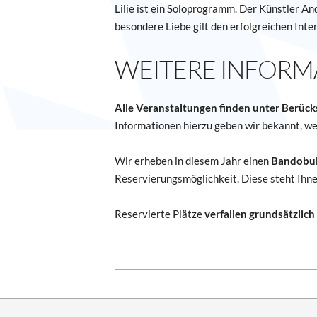
Lilie ist ein Soloprogramm. Der Künstler And
besondere Liebe gilt den erfolgreichen Inter
WEITERE INFORM
Alle Veranstaltungen finden unter Berüc
Informationen hierzu geben wir bekannt, w
Wir erheben in diesem Jahr einen
Bandobul
Reservierungsmöglichkeit. Diese steht Ihne
Reservierte Plätze
verfallen grundsätzlic
2021-
08-
05