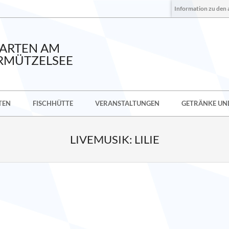
Information zu den 
GARTEN AM
RMÜTZELSEE
TEN
FISCHHÜTTE
VERANSTALTUNGEN
GETRÄNKE UND
LIVEMUSIK: LILIE