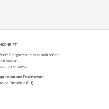
NSCHRIFT
öbel’s Biergarten am Scharmützelsee
eestraße 42
5526 Bad Saarow
mpressum und Datenschutz
okie-Richtlinie (EU)