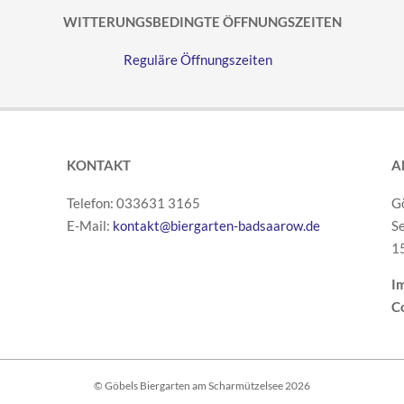
WITTERUNGSBEDINGTE ÖFFNUNGSZEITEN
Reguläre Öffnungszeiten
KONTAKT
A
Telefon: 033631 3165
G
E-Mail:
kontakt@biergarten-badsaarow.de
S
1
I
Co
© Göbels Biergarten am Scharmützelsee 2026