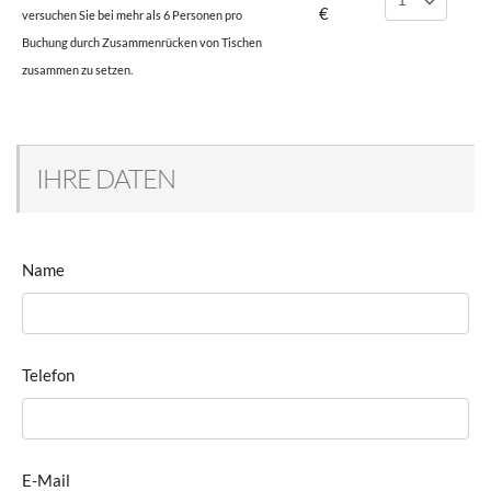
€
versuchen Sie bei mehr als 6 Personen pro
Buchung durch Zusammenrücken von Tischen
zusammen zu setzen.
IHRE DATEN
Name
Telefon
E-Mail