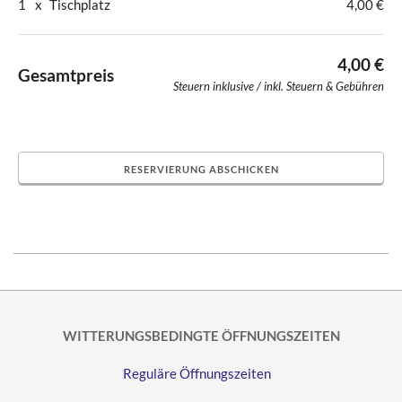
1
x
Tischplatz
4,00 €
4,00 €
Gesamtpreis
Steuern inklusive
2026-
08-
20
WITTERUNGSBEDINGTE ÖFFNUNGSZEITEN
Reguläre Öffnungszeiten